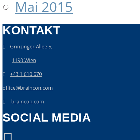
Mai 2015
KONTAKT
Grinzinger Allee 5,
1190 Wien
+43 1 610 670
office@braincon.com
braincon.com
SOCIAL MEDIA