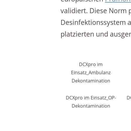
validiert. Diese Norm
Desinfektionssystem a
platzierten und ausge
DCXpro im
Einsatz_Ambulanz
Dekontamination
DCXpro im Einsatz_OP-
D
Dekontamination