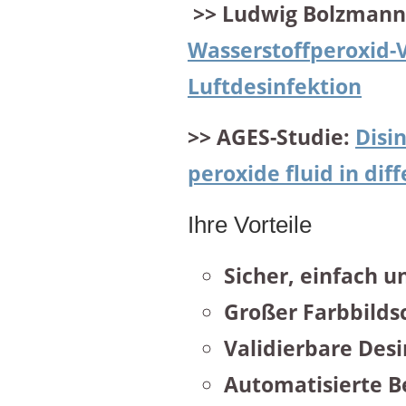
>> Ludwig Bolzmann 
Wasserstoffperoxid-
Luftdesinfektion
>> AGES-Studie:
Disi
peroxide fluid in di
Ihre Vorteile
Sicher, einfach 
Großer Farbbild
Validierbare Des
Automatisierte 