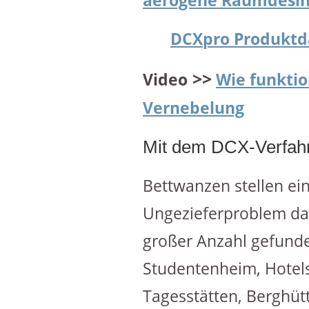
aerogene Raumdesinf
DCXpro
Produktd
>>
Video
Wie funktio
Vernebelung
Mit dem DCX-Verfahr
Bettwanzen stellen ein
Ungezieferproblem dar
großer Anzahl gefunde
Studentenheim, Hotel
Tagesstätten, Berghüt