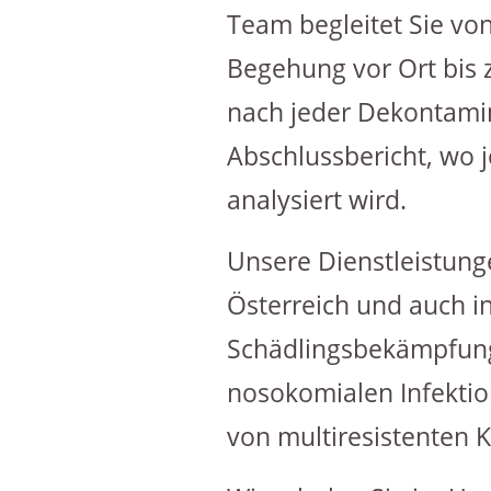
Team begleitet Sie vo
Begehung vor Ort bis 
nach jeder Dekontamin
Abschlussbericht, wo 
analysiert wird.
Unsere Dienstleistunge
Österreich und auch i
Schädlingsbekämpfun
nosokomialen Infektio
von multiresistenten 