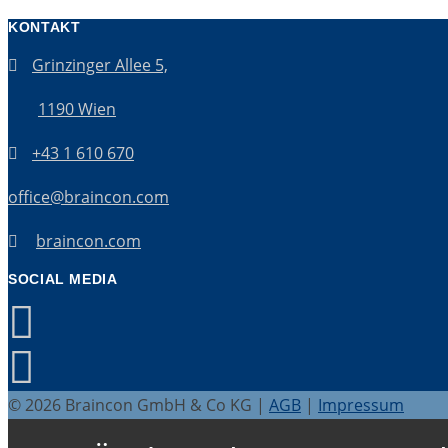
KONTAKT
Grinzinger Allee 5,
1190 Wien
+43 1 610 670
office@braincon.com
braincon.com
SOCIAL MEDIA
© 2026 Braincon GmbH & Co KG |
AGB
|
Impressum