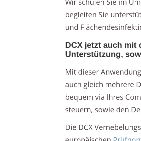
Wir schulen Sie im U
begleiten Sie unterstü
und Flächendesinfekti
DCX jetzt auch mit
Unterstützung, so
Mit dieser Anwendung
auch gleich mehrere DC
bequem via Ihres Com
steuern, sowie den De
Die DCX Vernebelungst
europäischen
Prüfnor