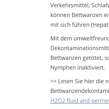
Verkehrsmittel, Schla
können Bettwanzen ein
mit sich führen (Hepati
Mit dem umweltfreund
Dekontaminationsmitt
Bettwanzen getötet, s
Nymphen inaktiviert.
>> Lesen Sie hier die 
Bettwanzendekontami
H2O2 fluid and permet