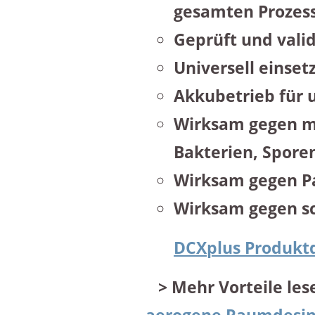
gesamten Prozes
Geprüft und vali
Universell einset
Akkubetrieb für 
Wirksam gegen mu
Bakterien, Spore
Wirksam gegen P
Wirksam gegen s
DCXplus Produkt
> Mehr Vorteile lese