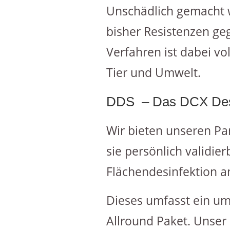
Unschädlich gemacht 
bisher Resistenzen geg
Verfahren ist dabei v
Tier und Umwelt.
DDS – Das DCX Desi
Wir bieten unseren Par
sie persönlich validi
Flächendesinfektion a
Dieses umfasst ein u
Allround Paket. Unser 