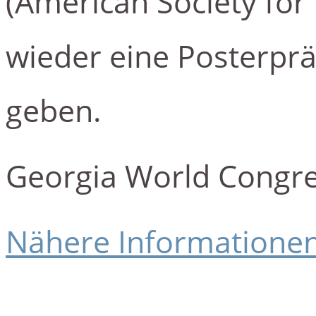
(American Society for
wieder eine Posterprä
geben.
Georgia World Congres
Nähere Informationen