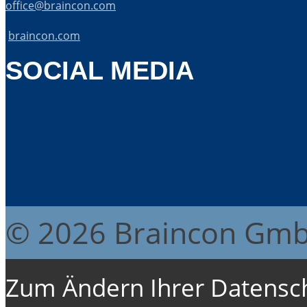
office@braincon.com
braincon.com
SOCIAL MEDIA
© 2026 Braincon Gm
Zum Ändern Ihrer Datenschu