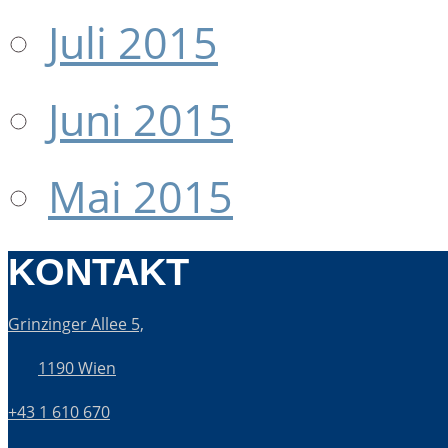
Juli 2015
Juni 2015
Mai 2015
KONTAKT
Grinzinger Allee 5,
1190 Wien
+43 1 610 670