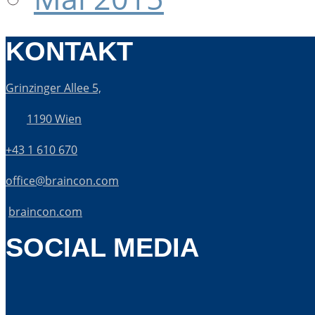
KONTAKT
Grinzinger Allee 5,
1190 Wien
+43 1 610 670
office@braincon.com
braincon.com
SOCIAL MEDIA