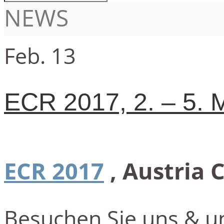
NEWS
Feb.
13
ECR 2017, 2. – 5. 
ECR 2017
, Austria 
Besuchen Sie uns & u