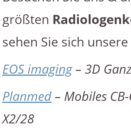
größten
Radiologenk
sehen Sie sich unsere
EOS imaging
– 3D Ganz
Planmed
– Mobiles CB-
X2/28