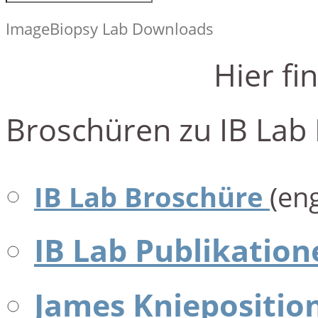
ImageBiopsy Lab Downloads
Hier fi
Broschüren zu IB Lab
IB Lab Broschüre
(eng
IB Lab Publikation
James Knieposition