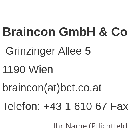
Braincon GmbH & C
Grinzinger Allee 5
1190 Wien
braincon(at)bct.co.at
Telefon: +43 1 610 67 Fax
Ihr Name (Pflichtfeld