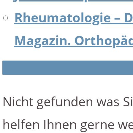
Rheumatologie – D
Magazin. Orthopäd
<< zurück zu den Dow
Nicht gefunden was S
helfen Ihnen gerne we