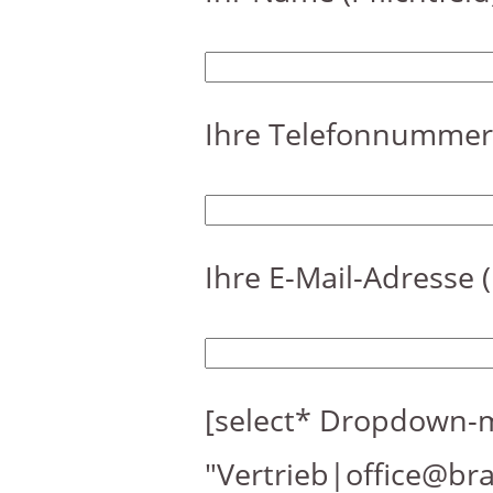
Ihre Telefonnummer (
Ihre E-Mail-Adresse (
[select* Dropdown-m
"Vertrieb|office@br