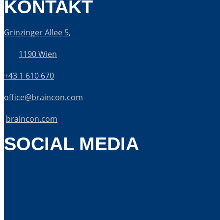
KONTAKT
Grinzinger Allee 5,
1190 Wien
+43 1 610 670
office@braincon.com
braincon.com
SOCIAL MEDIA