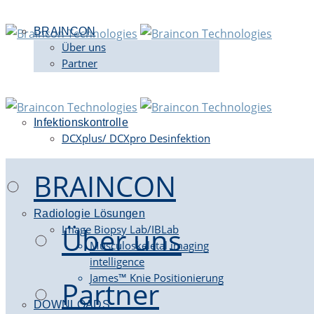
BRAINCON
Über uns
Partner
Infektionskontrolle
DCXplus/ DCXpro Desinfektion
BRAINCON
Radiologie Lösungen
Über uns
Image Biopsy Lab/IBLab
Musculoskeletal imaging
intelligence
James™ Knie Positionierung
Partner
DOWNLOADS